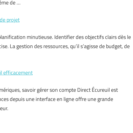
même de …
 de projet
anification minutieuse. Identifier des objectifs clairs dès le
ise. La gestion des ressources, qu’il s’agisse de budget, de
il efficacement
mériques, savoir gérer son compte Direct Écureuil est
ces depuis une interface en ligne offre une grande
eur.