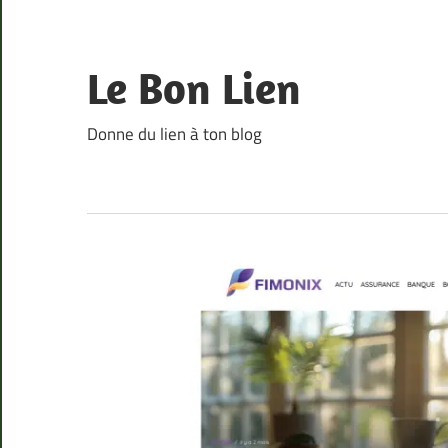
Skip
to
content
Le Bon Lien
Donne du lien à ton blog