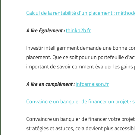
Calcul de la rentabilité d’un placement : méthod
A lire également :
thinkb2b.fr
Investir intelligemment demande une bonne com
placement. Que ce soit pour un portefeuille d’act
important de savoir comment évaluer les gains p
A lire en complément :
infosmaison.fr
Convaincre un banquier de financer un projet : s
Convaincre un banquier de financer votre proje
stratégies et astuces, cela devient plus accessi